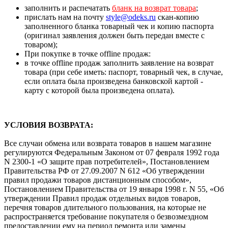
заполнить и распечатать
бланк на возврат товара
;
прислать нам на почту
style@odeks.ru
cкан-копию
заполненного бланка товарный чек и копию паспорта
(оригинал заявления должен быть передан вместе с
товаром);
При покупке в точке offline продаж:
в точке offline продаж заполнить заявление на возврат
товара (при себе иметь: паспорт, товарный чек, в случае,
если оплата была произведена банковской картой -
карту с которой была произведена оплата).
УСЛОВИЯ ВОЗВРАТА:
Все случаи обмена или возврата товаров в нашем магазине
регулируются Федеральным Законом от 07 февраля 1992 года
N 2300-1 «О защите прав потребителей», Постановлением
Правительства РФ от 27.09.2007 N 612 «Об утверждении
правил продажи товаров дистанционным способом»,
Постановлением Правительства от 19 января 1998 г. N 55, «Об
утверждении Правил продаж отдельных видов товаров,
перечня товаров длительного пользования, на которые не
распространяется требование покупателя о безвозмездном
предоставлении ему на период ремонта или замены