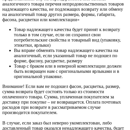
аналогичного товара перечня непродовольственных товаров
надлежащего качества, не подлежащих возврату или обмену
на аналогичный товар других размера, формы, габарита,
фасона, расцветки или комплектации»
Товар надлежащего качества будет принят к возврату
только в том случае, если он сохранил свои
потребительские свойства и товарный вид (упаковку,
этикетки, ярлыки)
Вы вправе обменять товар надлежащего качества на
аналогичный, если указанный товар не подошел по
форме, фасону, расцветке, размеру
Товар с браком или в неверной комплектации должен
быть возвращен нам с оригинальными ярлыками и в
оригинальной упаковке.
Внимание! Если вам не подошел фасон, расцветка, размер,
сумма возврата будет состоять только из стоимости
оплаченного товара. Сумма, уплаченная покупателем за
доставку при покупке – не возвращается. Оплата почтовых
расходов при возврате в рассматриваемом случае
производится покупателем.
В случае, если заказ был неверно укомплектован, либо
доставленный товар оказался ненадлежащего качества, будет