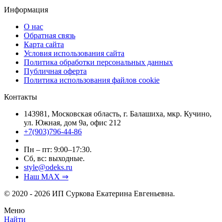
Информация
О нас
Обратная связь
Карта сайта
Условия использования сайта
Политика обработки персональных данных
Публичная оферта
Политика использования файлов cookie
Контакты
143981, Московская область, г. Балашиха, мкр. Кучино,
ул. Южная, дом 9а, офис 212
+7(903)796-44-86
Пн – пт: 9:00–17:30.
Сб, вс: выходные.
style@odeks.ru
Наш MAX ⇒
© 2020 - 2026 ИП Суркова Екатерина Евгеньевна.
Меню
Найти