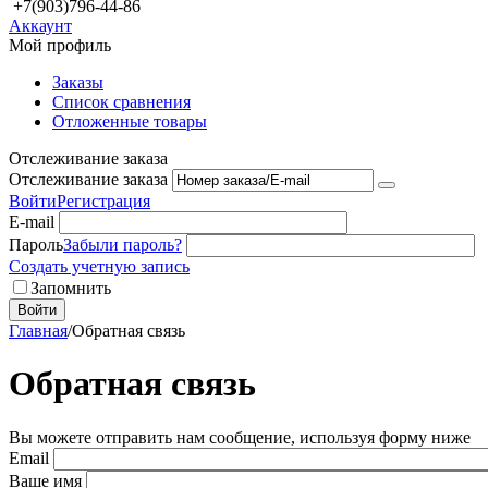
+7(903)796-44-86
Аккаунт
Мой профиль
Заказы
Список сравнения
Отложенные товары
Отслеживание заказа
Отслеживание заказа
Войти
Регистрация
E-mail
Пароль
Забыли пароль?
Создать учетную запись
Запомнить
Войти
Главная
/
Обратная связь
Обратная связь
Вы можете отправить нам сообщение, используя форму ниже
Email
Ваше имя