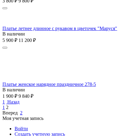
3 800
₽
9 800
₽
Платье летнее длинное с рукавом в цветочек "Маруся"
В наличии
5 900
₽
11 200
₽
Платье женское нарядное праздничное 278-5
В наличии
1 900
₽
9 840
₽
1
Назад
1
2
Вперед
2
Моя учетная запись
Войти
Создать учетную запись