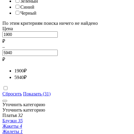
Зеленый
Синий
Черный
По этим критериям поиска ничего не найдено
Цена
₽
–
₽
1900
₽
5940
₽
Сбросить
Показать (31)
Уточнить категорию
Уточнить категорию
Платья
32
Блузки
35
Жакеты
4
Жилеты
1