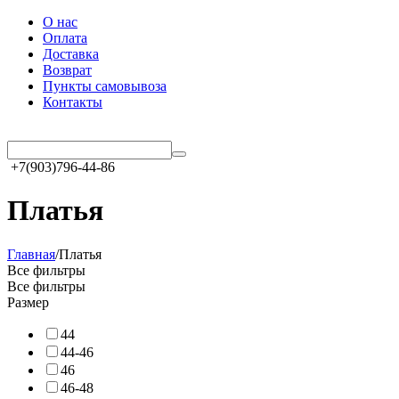
О нас
Оплата
Доставка
Возврат
Пункты самовывоза
Контакты
+7(903)796-44-86
Платья
Главная
/
Платья
Все фильтры
Все фильтры
Размер
44
44-46
46
46-48