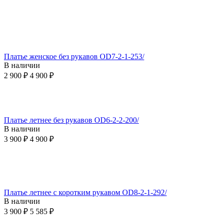
Платье женское без рукавов OD7-2-1-253/
В наличии
2 900
₽
4 900
₽
Платье летнее без рукавов OD6-2-2-200/
В наличии
3 900
₽
4 900
₽
Платье летнее с коротким рукавом OD8-2-1-292/
В наличии
3 900
₽
5 585
₽