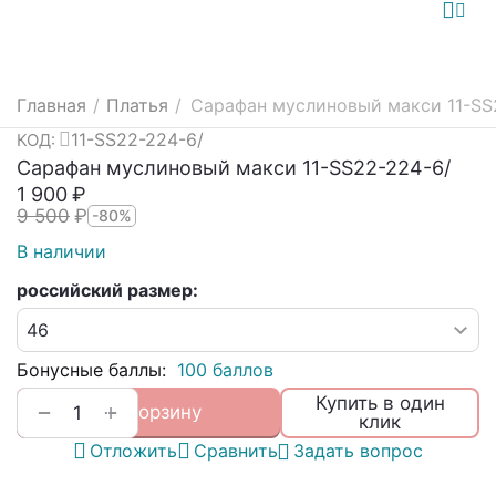
Главная
/
Платья
/
Сарафан муслиновый макси 11-SS
11-SS22-224-6/
КОД:
Сарафан муслиновый макси 11-SS22-224-6/
1 900
₽
9 500
₽
-80%
В наличии
российский размер:
Бонусные баллы:
100 баллов
Купить в один
+
−
В корзину
клик
Отложить
Сравнить
Задать вопрос