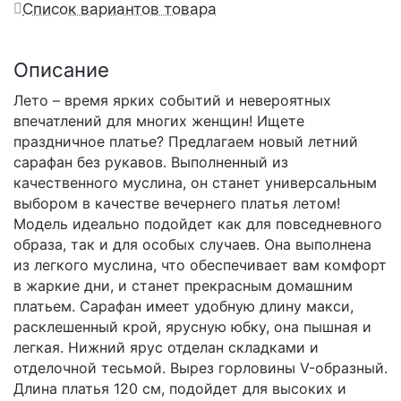
Список вариантов товара
Описание
Лето – время ярких событий и невероятных
впечатлений для многих женщин! Ищете
праздничное платье? Предлагаем новый летний
сарафан без рукавов. Выполненный из
качественного муслина, он станет универсальным
выбором в качестве вечернего платья летом!
Модель идеально подойдет как для повседневного
образа, так и для особых случаев. Она выполнена
из легкого муслина, что обеспечивает вам комфорт
в жаркие дни, и станет прекрасным домашним
платьем. Сарафан имеет удобную длину макси,
расклешенный крой, ярусную юбку, она пышная и
легкая. Нижний ярус отделан складками и
отделочной тесьмой. Вырез горловины V-образный.
Длина платья 120 см, подойдет для высоких и