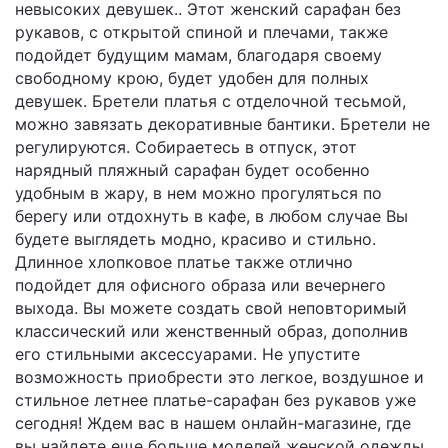
невысоких девушек.. Этот женский сарафан без
рукавов, с открытой спиной и плечами, также
подойдет будущим мамам, благодаря своему
свободному крою, будет удобен для полных
девушек. Бретели платья с отделочной тесьмой,
можно завязать декоративные бантики. Бретели не
регулируются. Собираетесь в отпуск, этот
нарядный пляжный сарафан будет особенно
удобным в жару, в нем можно прогуляться по
берегу или отдохнуть в кафе, в любом случае Вы
будете выглядеть модно, красиво и стильно.
Длинное хлопковое платье также отлично
подойдет для офисного образа или вечернего
выхода. Вы можете создать свой неповторимый
классический или женственный образ, дополнив
его стильными аксессуарами. Не упустите
возможность приобрести это легкое, воздушное и
стильное летнее платье-сарафан без рукавов уже
сегодня! Ждем вас в нашем онлайн-магазине, где
вы найдете еще больше моделей женской одежды